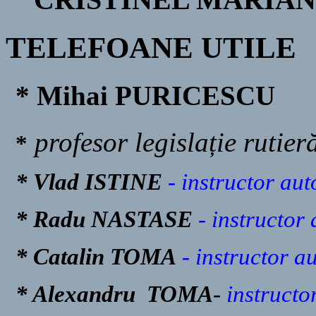
TELEFOANE UTILE
* Mihai PURICESCU
profesor legislație rutier
*
* Vlad ISTINE
- instructor au
*
Radu NASTASE
- instructor
*
Catalin TOMA
- instructor a
* Alexandru TOMA
-
instructo