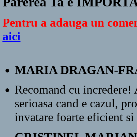
Parerea Ta e IMPORT
Pentru a adauga un comen
aici
MARIA DRAGAN-FR
Recomand cu incredere! A
serioasa cand e cazul, p
invatare foarte eficient s
CRISTINEL MARIAN