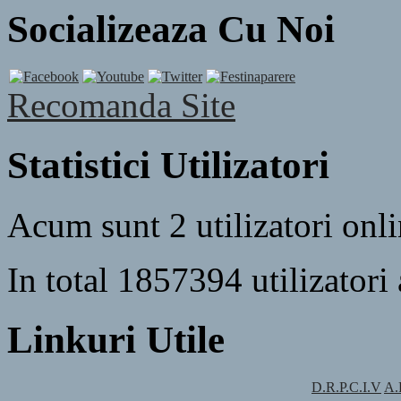
Socializeaza Cu Noi
Recomanda Site
Statistici Utilizatori
Acum sunt 2 utilizatori onl
In total 1857394 utilizatori 
Linkuri Utile
D.R.P.C.I.V
A.