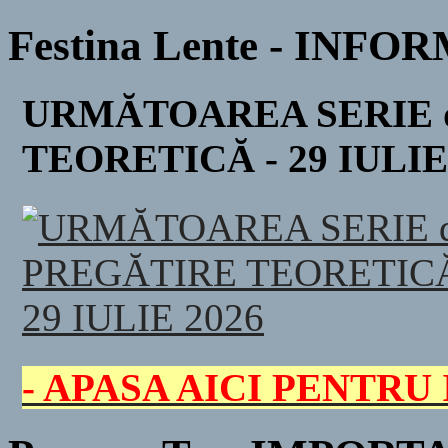
Festina Lente - INFO
URMĂTOAREA SERIE 
TEORETICĂ - 29 IULIE
- APASA AICI PENTRU